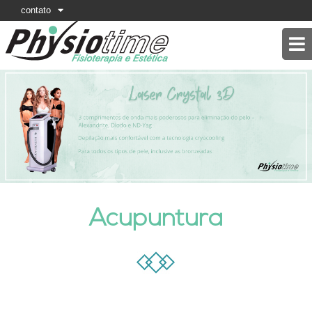
contato
Acupuntura