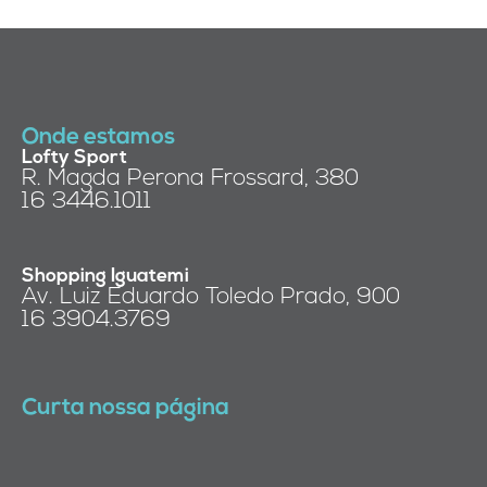
Onde estamos
Lofty Sport
R. Magda Perona Frossard, 380
16 3446.1011
Shopping Iguatemi
Av. Luiz Eduardo Toledo Prado, 900
16 3904.3769
Curta nossa página