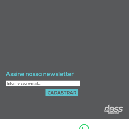
Assine nossa newsletter